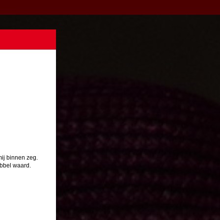
mij binnen zeg.
ubbel waard.