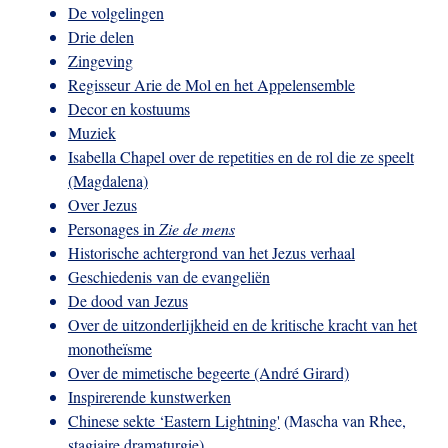
De volgelingen
Drie delen
Zingeving
Regisseur Arie de Mol en het Appelensemble
Decor en kostuums
Muziek
Isabella Chapel over de repetities en de rol die ze speelt
(Magdalena)
Over Jezus
Personages in
Zie de mens
Historische achtergrond van het Jezus verhaal
Geschiedenis van de evangeliën
De dood van Jezus
Over de uitzonderlijkheid en de kritische kracht van het
monotheïsme
Over de mimetische begeerte (André Girard)
Inspirerende kunstwerken
Chinese sekte ‘Eastern Lightning'
(Mascha van Rhee,
stagiaire dramaturgie)