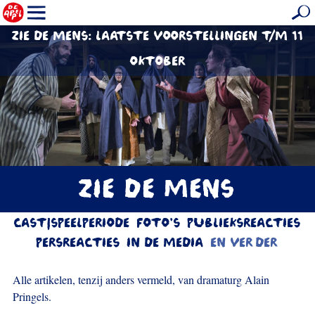
ZIE DE MENS: LAATSTE VOORSTELLINGEN T/M 11
OKTOBER
ZIE DE MENS
CAST|SPEELPERIODE
FOTO'S
PUBLIEKSREACTIES
PERSREACTIES
IN DE MEDIA
EN VERDER
Alle artikelen, tenzij anders vermeld, van dramaturg Alain
Pringels.