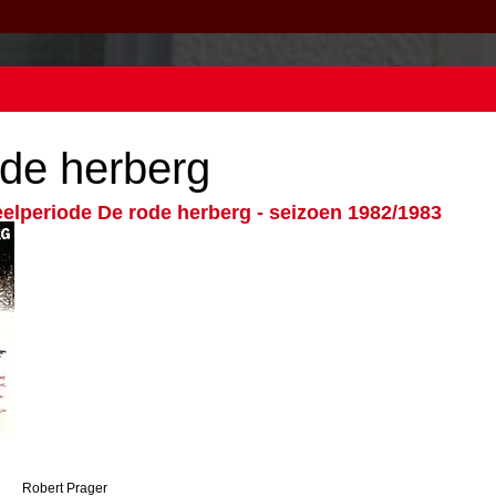
de herberg
eelperiode
De rode herberg - seizoen 1982/1983
Robert Prager